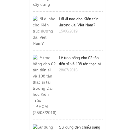
Lối đi nào cho Kiến trúc
đương đại Việt Nam?
15/06/2019
Lễ trao bằng cho 02 tân
tiến sĩ và 108 tân thạc sĩ
tại trường Đại học Kiến
28/07/2016
Trúc TP.HCM
(25/03/2016)
Sử dụng đèn chiếu sáng