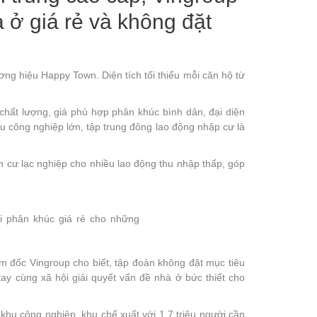
 ở giá rẻ và không đặt
ơng hiệu Happy Town. Diện tích tối thiểu mỗi căn hộ từ
chất lượng, giá phù hợp phân khúc bình dân, đại diện
hu công nghiệp lớn, tập trung đông lao động nhập cư là
 cư lạc nghiệp cho nhiều lao động thu nhập thấp, góp
ại phân khúc giá rẻ cho những
m đốc Vingroup cho biết, tập đoàn không đặt mục tiêu
 cùng xã hội giải quyết vấn đề nhà ở bức thiết cho
khu công nghiệp, khu chế xuất với 1,7 triệu người cần