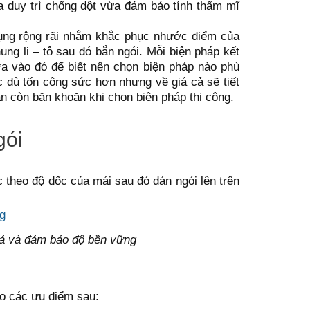
 duy trì chống dột vừa đảm bảo tính thẩm mĩ
ụng rộng rãi nhằm khắc phục nhước điểm của
ung li – tô sau đó bắn ngói. Mỗi biện pháp kết
a vào đó để biết nên chọn biện pháp nào phù
 dù tốn công sức hơn nhưng về giá cả sẽ tiết
n còn băn khoăn khi chọn biện pháp thi công.
gói
c theo độ dốc của mái sau đó dán ngói lên trên
uả và đảm bảo độ bền vững
do các ưu điểm sau: