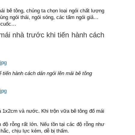
mái bê tông, chúng ta chọn loại ngói chất lượng
ùng ngói thái, ngói sóng, các tấm ngói giả…
, cuốc…
ái nhà trước khi tiến hành cách
 tiến hành cách dán ngói lên mái bê tông
đá 1x2cm và nước. Khi trộn vữa bê tông đổ mái
độ rỗng rất lớn. Nếu tồn tại các độ rỗng như
chắc, chịu lực kém, dễ bị thấm.