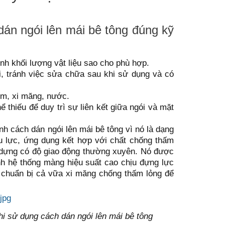
 dán ngói lên mái bê tông đúng kỹ
ính khối lượng vật liệu sao cho phù hợp.
ái, tránh việc sửa chữa sau khi sử dụng và có
2cm, xi măng, nước.
ể thiếu để duy trì sự liên kết giữa ngói và mặt
nh cách dán ngói lên mái bê tông vì nó là dạng
u lực, ứng dụng kết hợp với chất chống thấm
y dựng có độ giao động thường xuyên. Nó được
nh hệ thống màng hiệu suất cao chịu đựng lực
n chuẩn bị cả vữa xi măng chống thấm lỏng để
khi sử dụng cách dán ngói lên mái bê tông