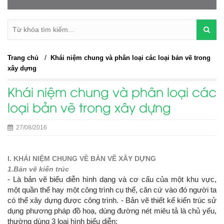
/
Trang chủ
Khái niệm chung và phân loại các loại bản vẽ trong
xây dựng
Khái niệm chung và phân loại các
loại bản vẽ trong xây dựng
27/08/2016
I. KHÁI NIỆM CHUNG VỀ BẢN VẼ XÂY DỰNG
1.Bản vẽ kiến trúc
- Là bản vẽ biểu diễn hình dạng và cơ cấu của một khu vực,
một quần thể hay một công trình cụ thể, căn cứ vào đó người ta
có thể xây dựng được công trình. - Bản vẽ thiết kế kiến trúc sử
dụng phương pháp đồ hoạ, dùng đường nét miêu tả là chủ yếu,
thường dùng 3 loại hình biểu diễn: